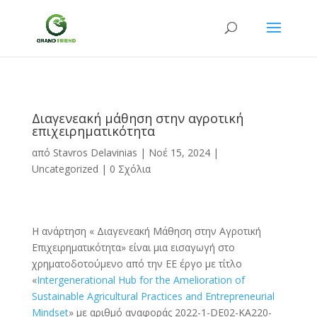
Διαγενεακή μάθηση στην αγροτική
επιχειρηματικότητα
από
Stavros Delavinias
|
Νοέ 15, 2024
|
Uncategorized
|
0 Σχόλια
Η ανάρτηση « Διαγενεακή Μάθηση στην Αγροτική
Επιχειρηματικότητα» είναι μια εισαγωγή στο
χρηματοδοτούμενο από την ΕΕ έργο με τίτλο
«
Intergenerational Hub for the Amelioration of
Sustainable Agricultural Practices and Entrepreneurial
Mindset
» με αριθμό αναφοράς 2022-1-DE02-KA220-