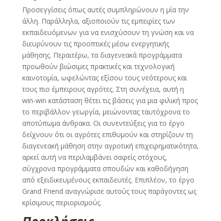
Προσεγγίσεις όπως αυτές συμπληρώνουν η μία την
άλλη. Παράλληλα, αξιοποιούν τις εμπειρίες των
εκπαιδευόμενων για να ενισχύσουν τη γνώση και να
διευρύνουν τις προοπτικές μέσω ενεργητικής
μάθησης. Περαιτέρω, τα διαγενεακά προγράμματα
προωθούν βιώσιμες πρακτικές και τεχνολογική
καινοτομία, ωφελώντας εξίσου τους νεότερους και
τους πιο έμπειρους αγρότες. Στη συνέχεια, αυτή η
win-win κατάσταση θέτει τις βάσεις για μια φιλική προς
το περιβάλλον γεωργία, μειώνοντας ταυτόχρονα το
αποτύπωμα άνθρακα. Οι συνεντεύξεις για το έργο
δείχνουν ότι οι αγρότες επιθυμούν και στηρίζουν τη
διαγενεακή μάθηση στην αγροτική επιχειρηματικότητα,
αρκεί αυτή να περιλαμβάνει σαφείς στόχους,
σύγχρονα προγράμματα σπουδών και καθοδήγηση
από εξειδικευμένους εκπαιδευτές. Επιπλέον, το έργο
Grand Friend αναγνώρισε αυτούς τους παράγοντες ως
κρίσιμους περιορισμούς.