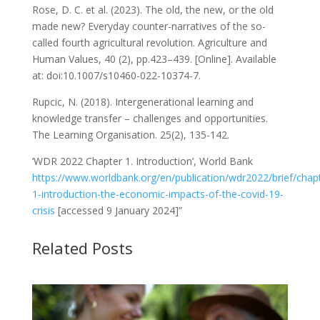
Rose, D. C. et al. (2023). The old, the new, or the old
made new? Everyday counter-narratives of the so-
called fourth agricultural revolution. Agriculture and
Human Values, 40 (2), pp.423–439. [Online]. Available
at: doi:10.1007/s10460-022-10374-7.
Rupcic, N. (2018). Intergenerational learning and
knowledge transfer – challenges and opportunities.
The Learning Organisation. 25(2), 135-142.
‘WDR 2022 Chapter 1. Introduction’, World Bank
https://www.worldbank.org/en/publication/wdr2022/brief/chap
1-introduction-the-economic-impacts-of-the-covid-19-
crisis
[accessed 9 January 2024]”
Related Posts