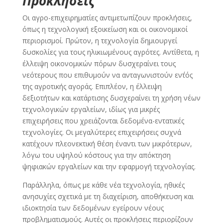
Προκλήσεις
Οι αγρο-επιχειρηματίες αντιμετωπίζουν προκλήσεις,
όπως η τεχνολογική εξοικείωση και οι οικονομικοί
περιορισμοί. Πρώτον, η τεχνολογία δημιουργεί
δυσκολίες για τους ηλικιωμένους αγρότες. Αντίθετα, η
έλλειψη οικονομικών πόρων δυσχεραίνει τους
νεότερους που επιθυμούν να ανταγωνιστούν εν΄τός
της αγροτικής αγοράς. Επιπλέον, η έλλειψη
δεξιοτήτων και κατάρτισης δυσχεραίνει τη χρήση νέων
τεχνολογικών εργαλείων, ιδίως για μικρές
επιχειρήσεις που χρειάζονται δεδομένα-εντατικές
τεχνολογίες. Οι μεγαλύτερες επιχειρήσεις συχνά
κατέχουν πλεονεκτική θέση έναντι των μικρότερων,
λόγω του υψηλού κόστους για την απόκτηση
ψηφιακών εργαλείων και την εφαρμογή τεχνολογίας.
Παράλληλα, όπως με κάθε νέα τεχνολογία, ηθικές
ανησυχίες σχετικά με τη διαχείριση, αποθήκευση και
ιδιοκτησία των δεδομένων εγείρουν νέους
προβληματισμούς. Αυτές οι προκλήσεις περιορίζουν