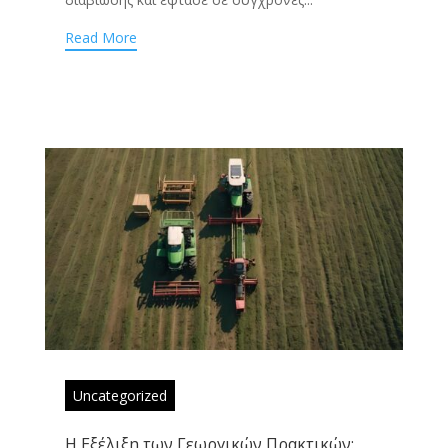
Read More
Uncategorized
Η Εξέλιξη των Γεωργικών Πρακτικών: