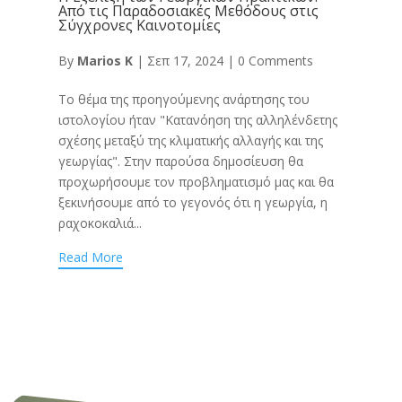
Από τις Παραδοσιακές Μεθόδους στις
Σύγχρονες Καινοτομίες
By
Marios K
|
Σεπ 17, 2024
|
0 Comments
Το θέμα της προηγούμενης ανάρτησης του
ιστολογίου ήταν "Κατανόηση της αλληλένδετης
σχέσης μεταξύ της κλιματικής αλλαγής και της
γεωργίας". Στην παρούσα δημοσίευση θα
προχωρήσουμε τον προβληματισμό μας και θα
ξεκινήσουμε από το γεγονός ότι η γεωργία, η
ραχοκοκαλιά...
Read More