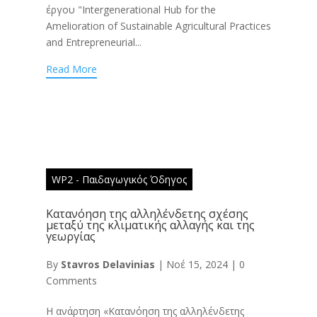
έργου "Intergenerational Hub for the
Amelioration of Sustainable Agricultural Practices
and Entrepreneurial...
Read More
WP2 - Παιδαγωγικός Όδηγος
Κατανόηση της αλληλένδετης σχέσης
μεταξύ της κλιματικής αλλαγής και της
γεωργίας
By
Stavros Delavinias
|
Νοέ 15, 2024
|
0
Comments
Η ανάρτηση «Κατανόηση της αλληλένδετης