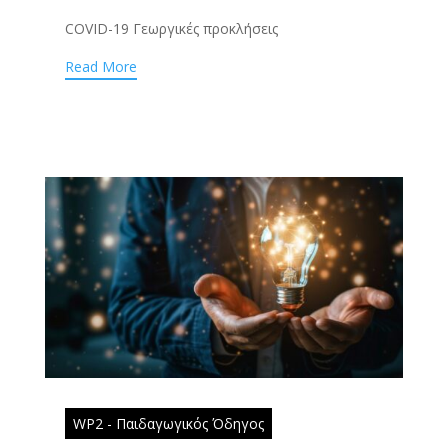
COVID-19 Γεωργικές προκλήσεις
Read More
WP2 - Παιδαγωγικός Όδηγος