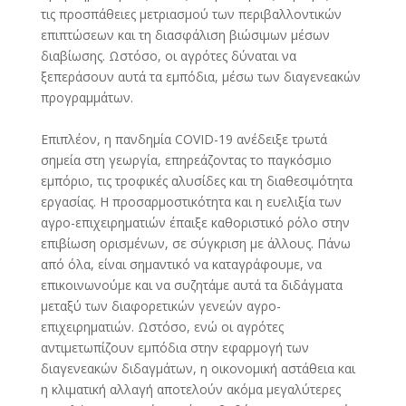
τις προσπάθειες μετριασμού των περιβαλλοντικών
επιπτώσεων και τη διασφάλιση βιώσιμων μέσων
διαβίωσης. Ωστόσο, οι αγρότες δύναται να
ξεπεράσουν αυτά τα εμπόδια, μέσω των διαγενεακών
προγραμμάτων.
Επιπλέον, η πανδημία COVID-19 ανέδειξε τρωτά
σημεία στη γεωργία, επηρεάζοντας το παγκόσμιο
εμπόριο, τις τροφικές αλυσίδες και τη διαθεσιμότητα
εργασίας. Η προσαρμοστικότητα και η ευελιξία των
αγρο-επιχειρηματιών έπαιξε καθοριστικό ρόλο στην
επιβίωση ορισμένων, σε σύγκριση με άλλους. Πάνω
από όλα, είναι σημαντικό να καταγράφουμε, να
επικοινωνούμε και να συζητάμε αυτά τα διδάγματα
μεταξύ των διαφορετικών γενεών αγρο-
επιχειρηματιών. Ωστόσο, ενώ οι αγρότες
αντιμετωπίζουν εμπόδια στην εφαρμογή των
διαγενεακών διδαγμάτων, η οικονομική αστάθεια και
η κλιματική αλλαγή αποτελούν ακόμα μεγαλύτερες