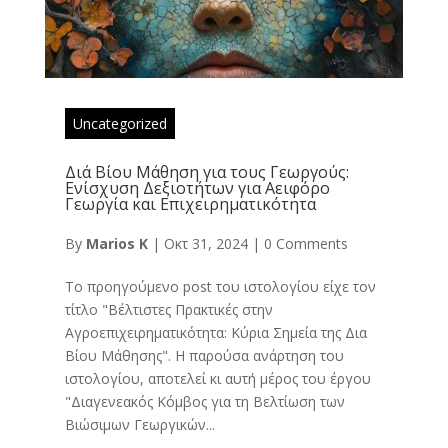
Uncategorized
Διά Βίου Μάθηση για τους Γεωργούς:
Ενίσχυση Δεξιοτήτων για Αειφόρο
Γεωργία και Επιχειρηματικότητα
By
Marios K
|
Οκτ 31, 2024
|
0 Comments
Το προηγούμενο post του ιστολογίου είχε τον
τίτλο "Βέλτιστες Πρακτικές στην
Αγροεπιχειρηματικότητα: Κύρια Σημεία της Δια
Βίου Μάθησης". Η παρούσα ανάρτηση του
ιστολογίου, αποτελεί κι αυτή μέρος του έργου
"Διαγενεακός Κόμβος για τη Βελτίωση των
Βιώσιμων Γεωργικών...