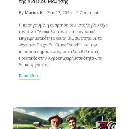
της Δια Βίου Μάθησης
By
Marios K
|
Σεπ 17, 2024
|
0 Comments
Η προηγούμενη ανάρτηση του ιστολογίου είχε
τον τίτλο "Ανακαλύπτοντας την αγροτική
επιχειρηματικότητα και τη βιωσιμότητα με το
Ψηφιακό Παιχνίδι "GrandFriend"". Και την
παρούσα δημοσίευση, με τίτλο «Βέλτιστες
Πρακτικές στην Αγροεπιχειρηματικότητα», τη
δημιούργησε η...
Read More