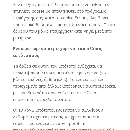
Εάν επεξεργαστείτε ή δημοσιεύσετε ένα άρθρο, ένα
επιπλέον cookie θα αποθηκευτεί στο πρόγραμμα
περιήγησής σας. Αυτό το cookie δεν περιλαμβάνει
προσωπικά δεδομένα και υποδεικνύει το post ID του
άρθρου που μόλις επεξεργαστήκατε. Λήγει μετά από
μία ημέρα.
Ενσωματωμένο περιεχόμενο από άλλους
ιστότοπους
Τα άρθρα σε αυτόν τον ιστότοπο ενδέχεται να
περιλαμβάνουν ενσωματωμένο περιεχόμενο (π.χ.
βίντεο, εικόνες, άρθρα κ.λπ.). Το ενσωματωμένο
περιεχόμενο από άλλους ιστότοπους συμπεριφέρεται
με τον ίδιο τρόπο σαν να έχει επισκεφθεί ο
επισκέπτης τον άλλο ιστότοπο.
Οι εν λόγω ιστότοποι ενδέχεται να συλλέγουν
δεδομένα σχετικά με εσάς, να χρησιμοποιούν
cookies, να ενσωματώνουν πρόσθετη