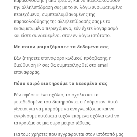
παρακολούθηση από τρίτους και να παρακολουθούν
την αλληλεπίδρασή σας με το εν λόγω ενσωματωμένο
περιεχόμενο, συμπεριλαμβανομένης της
παρακολούθησης της αλληλεπίδρασής σας με το
ενσωματωμένο περιεχόμενο, εάν έχετε λογαριασμό
και είστε συνδεδεμένοι στον εν λόγω ιστότοπο.
Με ποιον μοιραζόμαστε τα δεδομένα σας
Εάν ζητήσετε επαναφορά κωδικού πρόσβασης, η
διεύθυνση IP σας θα συμπεριληφθεί στο email
επαναφοράς.
Πόσο καιρό διατηρούμε τα δεδομένα σας
Εάν αφήσετε ένα σχόλιο, το σχόλιο και τα
μεταδεδομένα του διατηρούνται επ’ αόριστον. Αυτό
γίνεται για να μπορούμε να αναγνωρίζουμε και να
εγκρίνουμε αυτόματα τυχόν επόμενα σχόλια αντί να
τα κρατάμε σε μια ουρά μετριοπάθειας.
Για τους χρήστες που εγγράφονται στον ιστότοπό μας